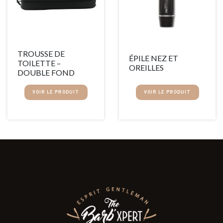
TROUSSE DE
ÉPILE NEZ ET
TOILETTE –
OREILLES
DOUBLE FOND
VOIR LE PRODUIT
VOIR LE PRODUIT