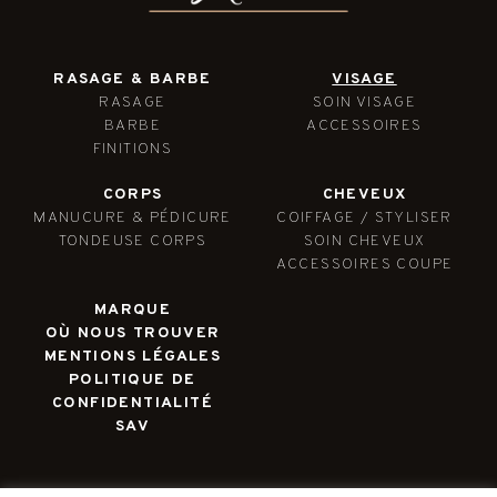
RASAGE & BARBE
VISAGE
RASAGE
SOIN VISAGE
BARBE
ACCESSOIRES
FINITIONS
CORPS
CHEVEUX
MANUCURE & PÉDICURE
COIFFAGE / STYLISER
TONDEUSE CORPS
SOIN CHEVEUX
ACCESSOIRES COUPE
MARQUE
OÙ NOUS TROUVER
MENTIONS LÉGALES
POLITIQUE DE
CONFIDENTIALITÉ
SAV