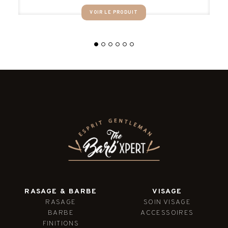
VOIR LE PRODUIT
RASAGE & BARBE
VISAGE
RASAGE
SOIN VISAGE
BARBE
ACCESSOIRES
FINITIONS