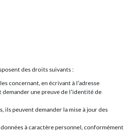
sposent des droits suivants :
les concernant, en écrivant à l’adresse
ut demander une preuve de l’identité de
es, ils peuvent demander la mise à jour des
rs données à caractère personnel, conformément