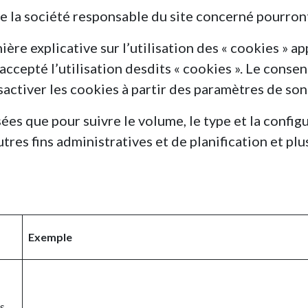
de la société responsable du site concerné pourron
ière explicative sur l’utilisation des « cookies » ap
 accepté l’utilisation desdits « cookies ». Le con
désactiver les cookies à partir des paramètres de son
es que pour suivre le volume, le type et la configur
tres fins administratives et de planification et p
Exemple
és