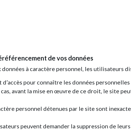
et déréférencement de vos données
 données à caractère personnel, les utilisateurs di
oit d’accès pour connaître les données personnelles 
as, avant la mise en œuvre de ce droit, le site pe
ractère personnel détenues par le site sont inexact
ilisateurs peuvent demander la suppression de leu