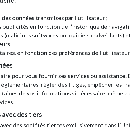
 site ;
n des données transmises par l’utilisateur ;
publicités en fonction de l’historique de navigatio
(malicious softwares ou logiciels malveillants) et
eurs ;
ires, en fonction des préférences de l’utilisateur
nnées
aire pour vous fournir ses services ou assistance
 réglementaires, régler des litiges, empêcher les f
taines de vos informations si nécessaire, même a
vices.
 avec des tiers
vec des sociétés tierces exclusivement dans l’Uni