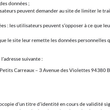
 des données ;
utilisateurs peuvent demander au site de limiter l
es : les utilisateurs peuvent s’opposer à ce que 
 que le site leur remette les données personnelles q
l’adresse suivante :
etits Carreaux – 3 Avenue des Violettes 94380 
ie d’un titre d’identité en cours de validité sign