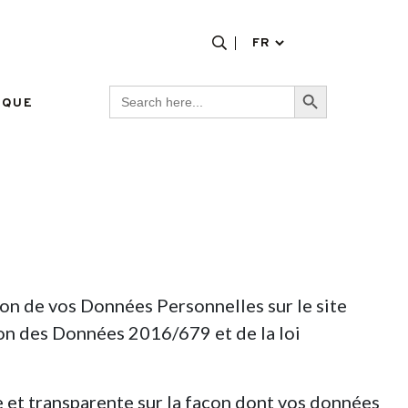
Search Button
Search
RQUE
for:
ion de vos Données Personnelles sur le site
ion des Données 2016/679 et de la loi
e et transparente sur la façon dont vos données