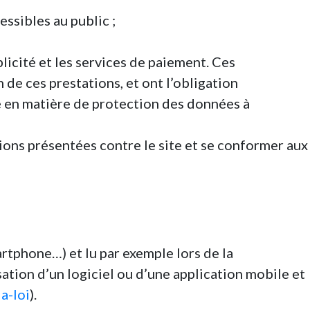
essibles au public ;
blicité et les services de paiement. Ces
 de ces prestations, et ont l’obligation
le en matière de protection des données à
tions présentées contre le site et se conformer aux
artphone…) et lu par exemple lors de la
isation d’un logiciel ou d’une application mobile et
a-loi
).