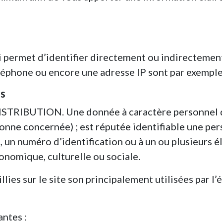
 permet d’identifier directement ou indirectement
léphone ou encore une adresse IP sont par exempl
es
DISTRIBUTION. Une donnée à caractère personnel 
onne concernée) ; est réputée identifiable une per
un numéro d’identification ou à un ou plusieurs él
onomique, culturelle ou sociale.
ies sur le site son principalement utilisées par l’é
antes :