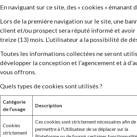
En naviguant sur ce site, des « cookies » émanant 
Lors de la première navigation sur le site, une bann
client et/ou prospect sera réputé informé et avoir
treize (13) mois. L’utilisateur a la possibilité de 
Toutes les informations collectées ne seront utilisé
développer la conception et l’agencement et à d’au
vous offrons.
Quels types de cookies sont utilisés ?
Catégorie
Description
de l’usage
Ces cookies sont strictement nécessaires afin de
Cookies
permettre à l’Utilisateur de se déplacer sur la
strictement
Plateforme ou de fournir certaines fonctionnalit