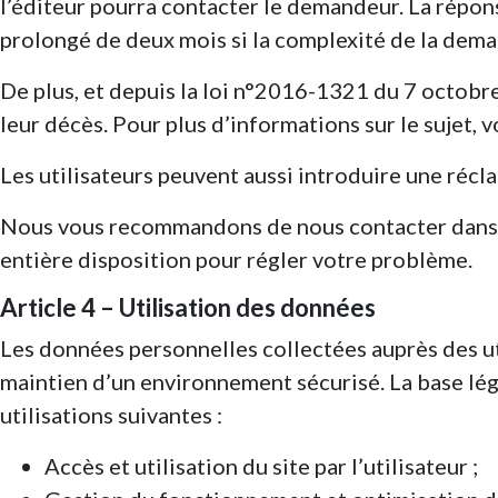
l’éditeur pourra contacter le demandeur. La répons
prolongé de deux mois si la complexité de la dem
De plus, et depuis la loi n°2016-1321 du 7 octobre
leur décès. Pour plus d’informations sur le sujet, v
Les utilisateurs peuvent aussi introduire une récl
Nous vous recommandons de nous contacter dans u
entière disposition pour régler votre problème.
Article 4 – Utilisation des données
Les données personnelles collectées auprès des util
maintien d’un environnement sécurisé. La base légal
utilisations suivantes :
Accès et utilisation du site par l’utilisateur ;