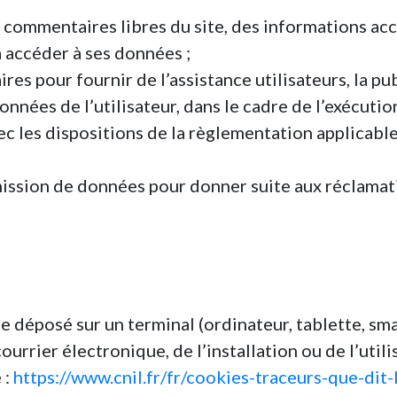
e commentaires libres du site, des informations acc
 à accéder à ses données ;
res pour fournir de l’assistance utilisateurs, la pu
nnées de l’utilisateur, dans le cadre de l’exécution
vec les dispositions de la règlementation applicab
ransmission de données pour donner suite aux réclama
ue déposé sur un terminal (ordinateur, tablette, sm
courrier électronique, de l’installation ou de l’util
 :
https://www.cnil.fr/fr/cookies-traceurs-que-dit-l