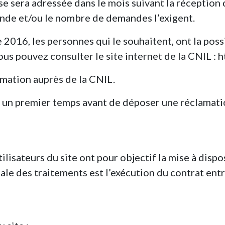
e sera adressée dans le mois suivant la réception 
ande et/ou le nombre de demandes l’exigent.
 2016, les personnes qui le souhaitent, ont la poss
ous pouvez consulter le site internet de la CNIL : ht
amation auprès de la CNIL.
n premier temps avant de déposer une réclamatio
isateurs du site ont pour objectif la mise à dispos
e des traitements est l’exécution du contrat entre l