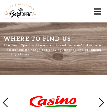
WHERE TO FIND US
The Barb'Xpert is the expert brand for men's skin care.
Find our entire range for shaving, beards and grooming
in many stores!